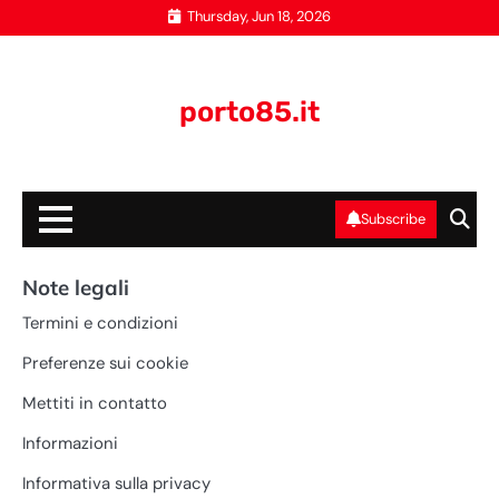
Skip
Thursday, Jun 18, 2026
to
content
porto85.it
Subscribe
Note legali
Termini e condizioni
Preferenze sui cookie
Mettiti in contatto
Informazioni
Informativa sulla privacy