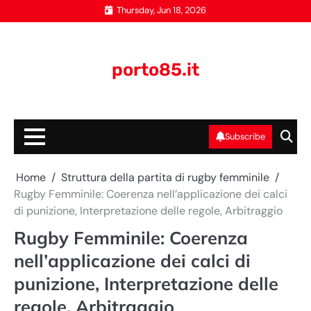
Skip
Thursday, Jun 18, 2026
to
content
porto85.it
Subscribe
Home
Struttura della partita di rugby femminile
Rugby Femminile: Coerenza nell’applicazione dei calci
di punizione, Interpretazione delle regole, Arbitraggio
Rugby Femminile: Coerenza
nell’applicazione dei calci di
punizione, Interpretazione delle
regole, Arbitraggio