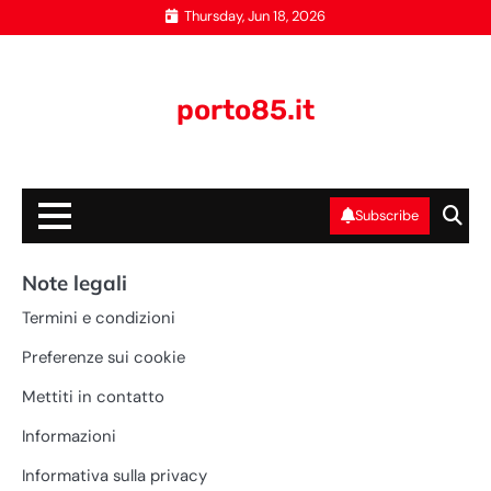
Skip
Thursday, Jun 18, 2026
to
content
porto85.it
Subscribe
Note legali
Termini e condizioni
Preferenze sui cookie
Mettiti in contatto
Informazioni
Informativa sulla privacy