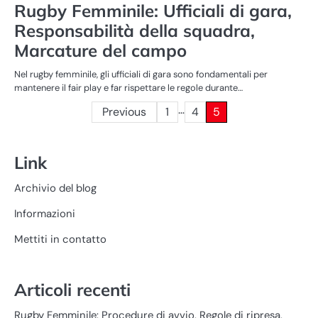
Rugby Femminile: Ufficiali di gara,
Responsabilità della squadra,
Marcature del campo
Nel rugby femminile, gli ufficiali di gara sono fondamentali per
mantenere il fair play e far rispettare le regole durante…
…
Posts
Previous
1
4
5
pagination
Link
Archivio del blog
Informazioni
Mettiti in contatto
Articoli recenti
Rugby Femminile: Procedure di avvio, Regole di ripresa,