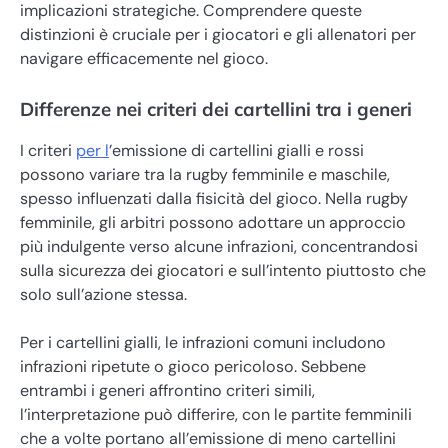
implicazioni strategiche. Comprendere queste
distinzioni è cruciale per i giocatori e gli allenatori per
navigare efficacemente nel gioco.
Differenze nei criteri dei cartellini tra i generi
I criteri
per l
’emissione di cartellini gialli e rossi
possono variare tra la rugby femminile e maschile,
spesso influenzati dalla fisicità del gioco. Nella rugby
femminile, gli arbitri possono adottare un approccio
più indulgente verso alcune infrazioni, concentrandosi
sulla sicurezza dei giocatori e sull’intento piuttosto che
solo sull’azione stessa.
Per i cartellini gialli, le infrazioni comuni includono
infrazioni ripetute o gioco pericoloso. Sebbene
entrambi i generi affrontino criteri simili,
l’interpretazione può differire, con le partite femminili
che a volte portano all’emissione di meno cartellini