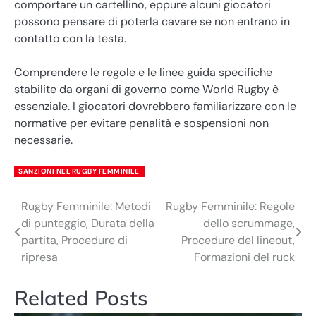
comportare un cartellino, eppure alcuni giocatori
possono pensare di poterla cavare se non entrano in
contatto con la testa.
Comprendere le regole e le linee guida specifiche
stabilite da organi di governo come World Rugby è
essenziale. I giocatori dovrebbero familiarizzare con le
normative per evitare penalità e sospensioni non
necessarie.
SANZIONI NEL RUGBY FEMMINILE
Rugby Femminile: Metodi
Rugby Femminile: Regole
Post
di punteggio, Durata della
dello scrummage,
navigation
partita, Procedure di
Procedure del lineout,
ripresa
Formazioni del ruck
Related Posts