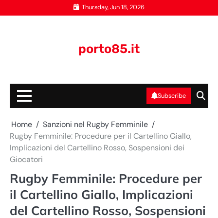
Skip
Thursday, Jun 18, 2026
to
content
porto85.it
Subscribe
Home
Sanzioni nel Rugby Femminile
Rugby Femminile: Procedure per il Cartellino Giallo,
Implicazioni del Cartellino Rosso, Sospensioni dei
Giocatori
Rugby Femminile: Procedure per
il Cartellino Giallo, Implicazioni
del Cartellino Rosso, Sospensioni